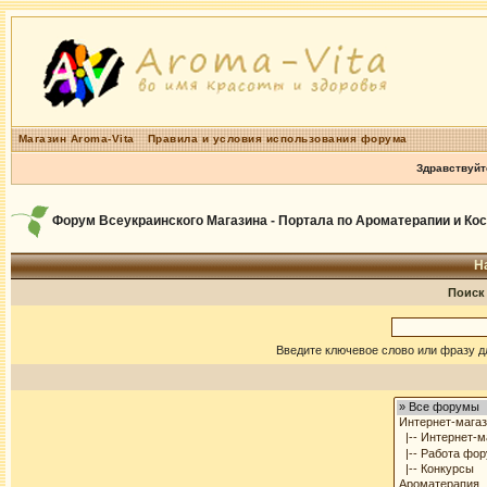
Магазин Aroma-Vita
Правила и условия использования форума
Здравствуйт
Форум Всеукраинского Магазина - Портала по Ароматерапии и Ко
Н
Поиск
Введите ключевое слово или фразу д