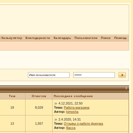
 Калькулятор
Благодарности
Календарь
Пользователи
Поиск
Помощь
Тем
Ответов
Последнее сообщение
4.12.2021, 22:50
19
8,029
Тема:
Работа магазина
Автор:
kimosha
2.4.2020, 14:31
13
1,557
Тема:
Отзывы о работе форума
Автор:
Васса