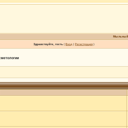
Мыльный
Здравствуйте, гость
(
Вход
|
Регистрация
)
осметологии