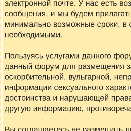
электронной почте. У нас есть в
сообщения, и мы будем прилагать
минимально возможные сроки, в с
необходимыми.
Пользуясь услугами данного фору
данный форум для размещения за
оскорбительной, вульгарной, не
информации сексуального харак
достоинства и нарушающей права
другую информацию, противореч
Вы соглашаетесь не размещать 