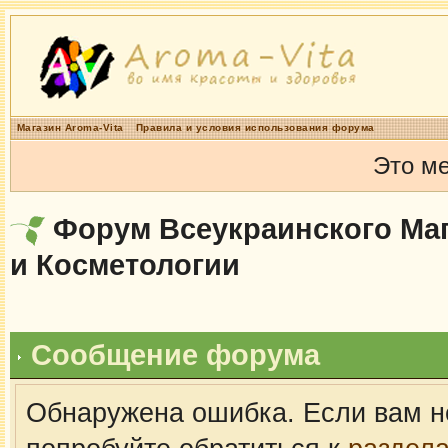
Магазин Aroma-Vita
Правила и условия использования форума
Это м
Форум Всеукраинского Маг
и Косметологии
Сообщение форума
Обнаружена ошибка. Если вам н