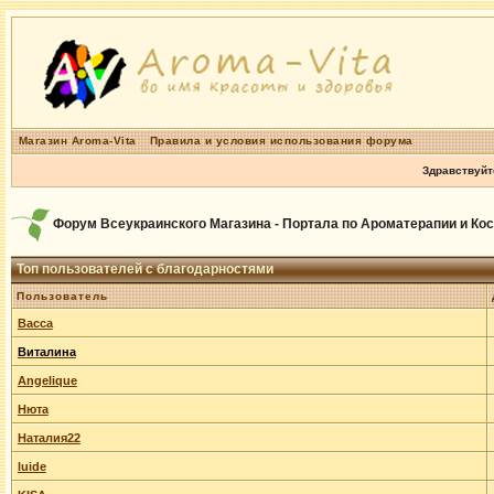
Магазин Aroma-Vita
Правила и условия использования форума
Здравствуйт
Форум Всеукраинского Магазина - Портала по Ароматерапии и Ко
Топ пользователей с благодарностями
Пользователь
Васса
Виталина
Angelique
Нюта
Наталия22
luide