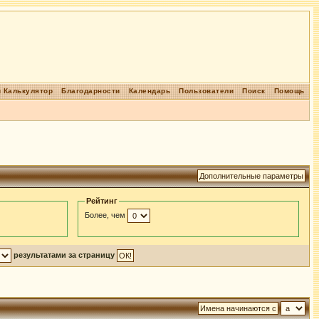
 Калькулятор
Благодарности
Календарь
Пользователи
Поиск
Помощь
Рейтинг
Более, чем
результатами за страницу