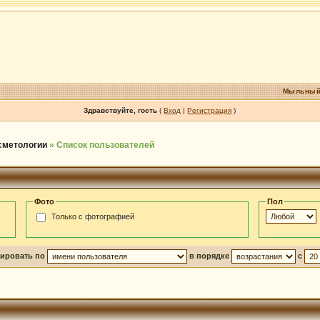
Мыльный
Здравствуйте, гость
(
Вход
|
Регистрация
)
осметологии
» Список пользователей
Фото
Пол
Только с фотографией
тировать по
в порядке
с