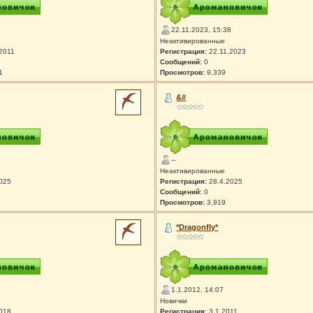
6
22.11.2023, 15:38
Неактивированные
2011
Регистрация:
22.11.2023
Сообщений:
0
1
Просмотров:
9,339
&#
--
Неактивированные
025
Регистрация:
28.4.2025
Сообщений:
0
Просмотров:
3,919
*Dragonfly*
1.1.2012, 14:07
Новички
018
Регистрация:
3.1.2011