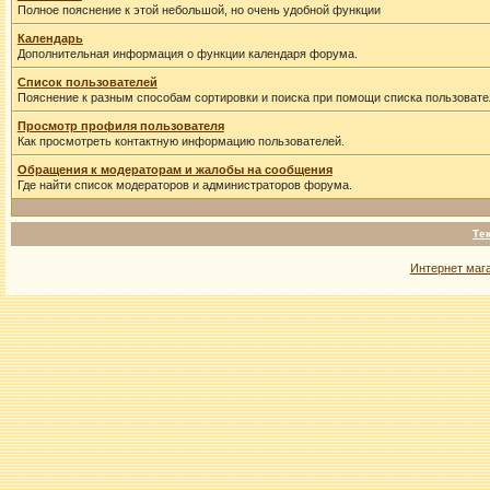
Полное пояснение к этой небольшой, но очень удобной функции
Календарь
Дополнительная информация о функции календаря форума.
Список пользователей
Пояснение к разным способам сортировки и поиска при помощи списка пользовате
Просмотр профиля пользователя
Как просмотреть контактную информацию пользователей.
Обращения к модераторам и жалобы на сообщения
Где найти список модераторов и администраторов форума.
Те
Интернет маг