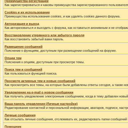
Преимущества регистрации
Как зарегистрироваться и каковы преимущества зарегистрированного пользователя
Cookies и их использование
Преимущества использования cookies, и как удалять cookies данного форума.
Авторизация и выход
Как авторизоваться и выходить с форума, как оставаться анонимным и не отображ
Восстановление утерянного или забытого пароля
Как восстановить забытый вами пароль.
Размещение сообщений
Пояснение к функциям, доступным при размещении сообщений на форуме.
Опции тем
Пояснения к опциям, доступным при просмотре темы.
Поиск тем и сообщений
Как пользоваться функцией поиска.
Просмотр активных тем и новых сообщений
Как просмотреть все темы, на которые были добавлены ответы сегодня, а также н
Уведомление на е-mail о новом сообщении
Как получить уведомление электронным сообщением, когда в тему добавлен новый
Ваша панель управления (Личные настройки)
Редактирование контактной и персональной информации, аватаров, подписи, настр
Личные сообщения
Как отсылать личные сообщения, отслеживать их, редактировать папки сообщений
Помошник