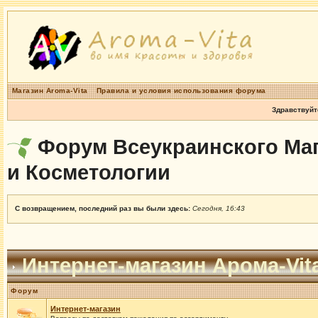
Магазин Aroma-Vita
Правила и условия использования форума
Здравствуйт
Форум Всеукраинского Маг
и Косметологии
С возвращением, последний раз вы были здесь:
Сегодня, 16:43
Интернет-магазин Арома-Vit
Форум
Интернет-магазин