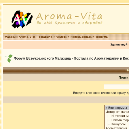
Магазин Aroma-Vita
Правила и условия использования форума
Здравствуйт
Форум Всеукраинского Магазина - Портала по Ароматерапии и Ко
Н
Поиск
Введите ключевое слово или фразу д