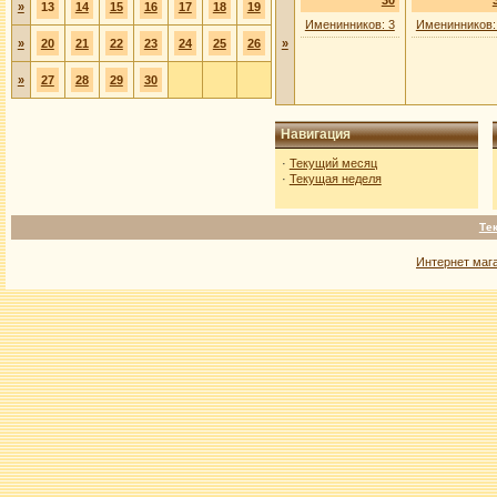
30
»
13
14
15
16
17
18
19
Именинников: 3
Именинников:
»
20
21
22
23
24
25
26
»
»
27
28
29
30
Навигация
·
Текущий месяц
·
Текущая неделя
Те
Интернет маг