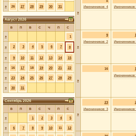
2
»
26
27
28
29
30
31
Именинников: 4
Именинников:
»
Август 2026
В
П
В
С
Ч
П
С
9
»
1
Именинников: 2
Именинников:
2
3
4
5
6
7
»
»
8
»
9
10
11
12
13
14
15
»
16
17
18
19
20
21
22
16
Именинников:
»
23
24
25
26
27
28
29
»
»
30
31
Сентябрь 2026
23
В
П
В
С
Ч
П
С
Именинников: 3
Именинников:
»
»
1
2
3
4
5
»
6
7
8
9
10
11
12