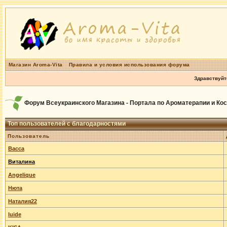
Магазин Aroma-Vita
Правила и условия использования форума
Здравствуйт
Форум Всеукраинского Магазина - Портала по Ароматерапии и Ко
Топ пользователей с благодарностями
Пользователь
Васса
Виталина
Angelique
Нюта
Наталия22
luide