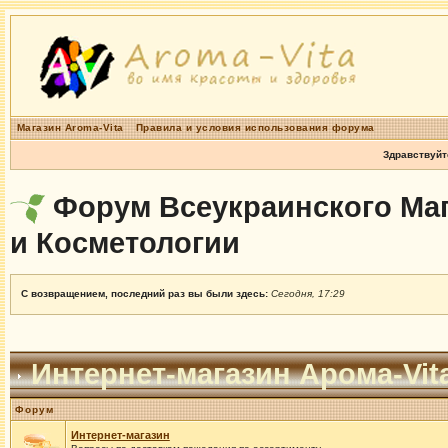
Магазин Aroma-Vita
Правила и условия использования форума
Здравствуйт
Форум Всеукраинского Маг
и Косметологии
С возвращением, последний раз вы были здесь:
Сегодня, 17:29
Интернет-магазин Арома-Vit
Форум
Интернет-магазин