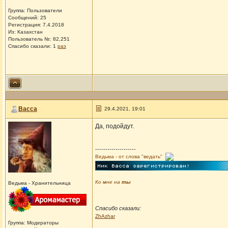
Группа: Пользователи
Сообщений: 25
Регистрация: 7.4.2018
Из: Казахстан
Пользователь №: 82,251
Спасибо сказали:
1
раз
Васса
29.4.2021, 19:01
Да, подойдут.
--------------------
Ведьма - от слова "ведать"
Ко мне на
ты
Ведьма - Хранительница
Спасибо сказали:
ZhAzhar
Группа: Модераторы