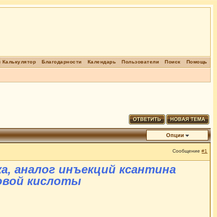
 Калькулятор
Благодарности
Календарь
Пользователи
Поиск
Помощь
Опции
Сообщение
#1
ка, аналог инъекций ксантина
овой кислоты