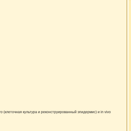
ro
(клеточная культура и реконструированный эпидермис) и in vivo