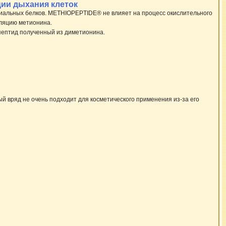
ции дыхания клеток
риальных белков. METHIOPEPTIDE® не влияет на процесс окислительного
ляцию метионина.
пептид полученный из диметионина.
й вряд не очень подходит для косметического применения из-за его